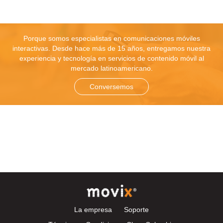
Porque somos especialistas en comunicaciones móviles
interactivas. Desde hace más de 15 años, entregamos nuestra
experiencia y tecnología en servicios de contenido móvil al
mercado latinoamericano.
Conversemos
La empresa
Soporte