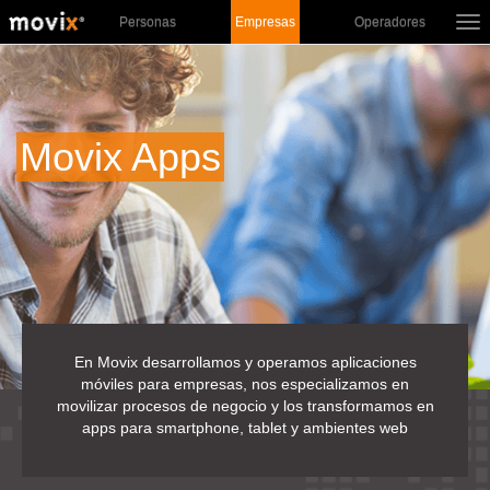
Personas
Empresas
Operadores
Tog
nav
Movix Apps
En Movix desarrollamos y operamos aplicaciones
móviles para empresas, nos especializamos en
movilizar procesos de negocio y los transformamos en
apps para smartphone, tablet y ambientes web